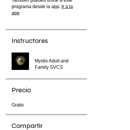
También puedes unirte a este
programa desde la app.
Ir a la
app
Instructores
Mystis Adult and
Family SVCS
Precio
Gratis
Compartir