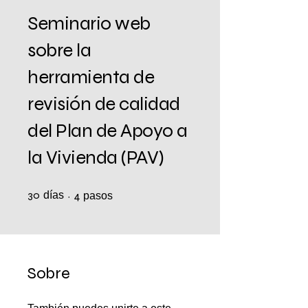
Seminario web
sobre la
herramienta de
revisión de calidad
del Plan de Apoyo a
la Vivienda (PAV)
30
días
30 días
4 pasos
4
pasos
Sobre