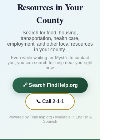
Resources in Your
County
Search for food, housing,
transportation, health care,
employment, and other local resources
in your county.
Even while waiting for Mysti's to contact
you, you can search for help near you right
now.
🔗 Search FindHelp.org
📞 Call 2-1-1
Powered by FindHelp.org • Available in English &
Spanish