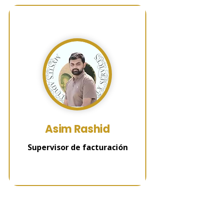
Asim Rashid
Supervisor de facturación