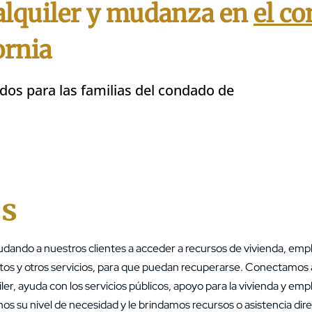
 alquiler y mudanza en
el c
ornia
dos para las familias del condado de
s
ando a nuestros clientes a acceder a recursos de vivienda, empl
tos y otros servicios, para que puedan recuperarse. Conectamos a
ler, ayuda con los servicios públicos, apoyo para la vivienda y emp
 su nivel de necesidad y le brindamos recursos o asistencia dir