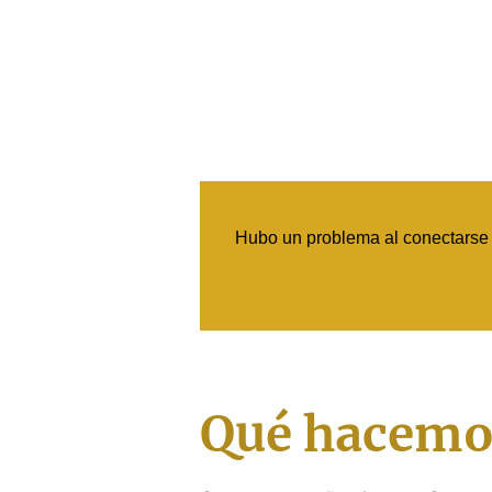
Hubo un problema al conectarse a
Qué hacemo