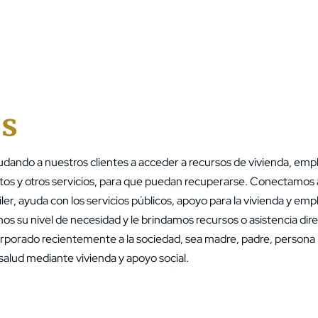
ayuda@mysticares.org
s
ando a nuestros clientes a acceder a recursos de vivienda, empl
tos y otros servicios, para que puedan recuperarse. Conectamos a
ler, ayuda con los servicios públicos, apoyo para la vivienda y emp
 su nivel de necesidad y le brindamos recursos o asistencia dir
orporado recientemente a la sociedad, sea madre, padre, persona 
alud mediante vivienda y apoyo social.