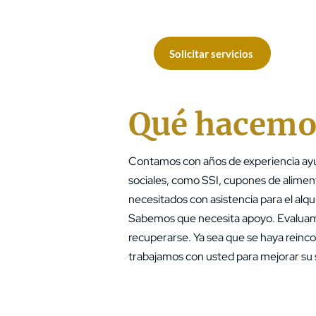
Solicitar servicios
Qué hacemo
Contamos con años de experiencia ayud
sociales, como SSI, cupones de alimen
necesitados con asistencia para el alqui
Sabemos que necesita apoyo. Evaluamos
recuperarse. Ya sea que se haya reinc
trabajamos con usted para mejorar su s