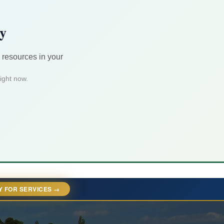
ty
 resources in your
ight now.
Y FOR SERVICES →