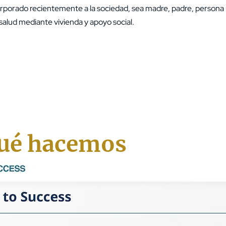
orporado recientemente a la sociedad, sea madre, padre, persona 
alud mediante vivienda y apoyo social.
ué hacemos