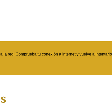
 la red. Comprueba tu conexión a Internet y vuelve a intentarlo
s