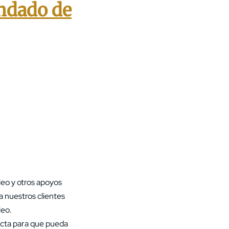
ondado de
eo y otros apoyos
 nuestros clientes
leo.
ecta para que pueda