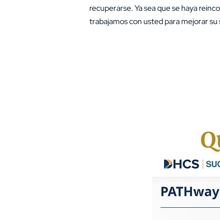
recuperarse. Ya sea que se haya reinc
trabajamos con usted para mejorar su s
Q