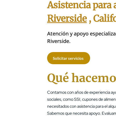
Asistencia para
Riverside
, Calif
Atención y apoyo especializa
Riverside.
Solicitar servicios
Qué hacemo
Contamos con años de experiencia ayud
sociales, como SSI, cupones de alimen
necesitados con asistencia para el alqui
Sabemos que necesita apoyo. Evaluamos