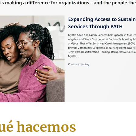
ué hacemos