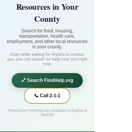
Resources in Your
County
Search for food, housing,
transportation, health care,
employment, and other local resources
in your county.
Even while waiting for Mysti's to contact
you, you can search for help near you right
now.
🔗 Search FindHelp.org
📞 Call 2-1-1
Powered by FindHelp.org • Available in English &
Spanish