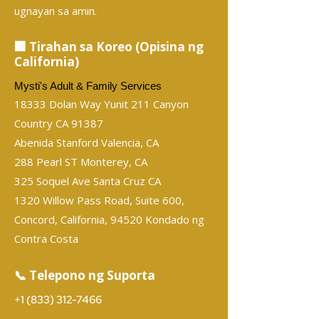
ugnayan sa amin.
🏢 Tirahan sa Koreo (Opisina ng
California)
Mysti's Adult & Family Services
18333 Dolan Way Yunit 211 Canyon
Country CA 91387
Abenida Stanford Valencia, CA
288 Pearl ST Monterey, CA
325 Soquel Ave Santa Cruz CA
1320 Willow Pass Road, Suite 600,
Concord, California, 94520 Kondado ng
Contra Costa
📞 Telepono ng Suporta
+1 (833) 312-7466