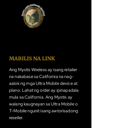
MABILIS NA LINK
Ang Mystis Wireless ay isang retailer
na nakabase sa California na nag-
aalok ng mga Ultra Mobile device at
plano. Lahat ng order ay ipinapadala
mula sa California. Ang Mystis ay
walang kaugnayan sa Ultra Mobile o
T-Mobile ngunit isang awtorisadong
reseller.