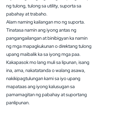
ng tulong, tulong sa utility, suporta sa
pabahay at trabaho.
Alam naming kailangan mo ng suporta.
Tinatasa namin ang iyong antas ng
pangangailangan at binibigyan ka namin
ng mga mapagkukunan o direktang tulong
upang maibalik ka sa iyong mga paa.
Kakapasok mo lang muli sa lipunan, isang
ina, ama, nakatatanda o walang asawa,
nakikipagtulungan kami sa iyo upang
mapataas ang iyong kalusugan sa
pamamagitan ng pabahay at suportang
panlipunan.