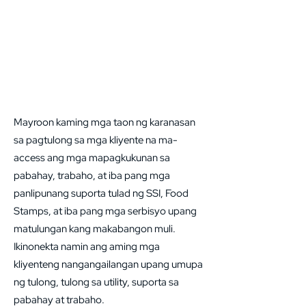
Mayroon kaming mga taon ng karanasan
sa pagtulong sa mga kliyente na ma-
access ang mga mapagkukunan sa
pabahay, trabaho, at iba pang mga
panlipunang suporta tulad ng SSI, Food
Stamps, at iba pang mga serbisyo upang
matulungan kang makabangon muli.
Ikinonekta namin ang aming mga
kliyenteng nangangailangan upang umupa
ng tulong, tulong sa utility, suporta sa
pabahay at trabaho.