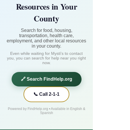
Resources in Your
County
Search for food, housing,
transportation, health care,
employment, and other local resources
in your county.
Even while waiting for Mysti's to contact
you, you can search for help near you right
now.
🔗 Search FindHelp.org
📞 Call 2-1-1
Powered by FindHelp.org • Available in English &
Spanish